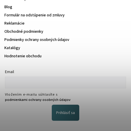
Blog
Formulár na odstúpenie od zmluvy
Reklamácie
Obchodné podmienky
Podmienky ochrany osobných údajov
Katalógy
Hodnotenie obchodu
Email
Vložením e-mailu súhlasíte s
podmienkami ochrany osobných údajov
Prihlásiť sa