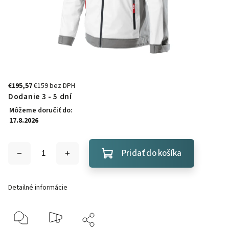
€195,57
€159 bez DPH
Dodanie 3 - 5 dní
Môžeme doručiť do:
17.8.2026
Pridať do košíka
Detailné informácie