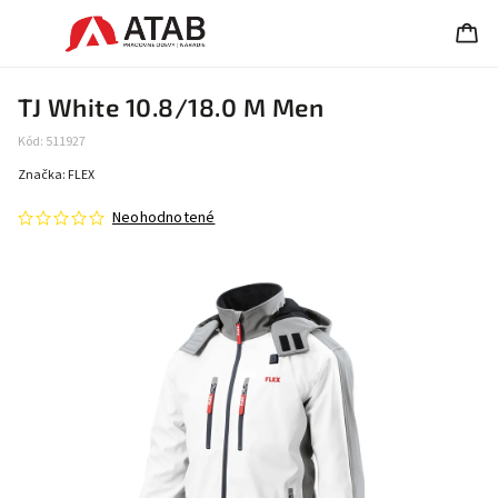
TJ White 10.8/18.0 M Men
Kód:
511927
Značka:
FLEX
Neohodnotené