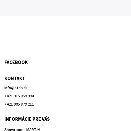
FACEBOOK
KONTAKT
info
@
atab.sk
+421 915 859 994
+421 905 879 211
INFORMÁCIE PRE VÁS
Showroom | MARTIN