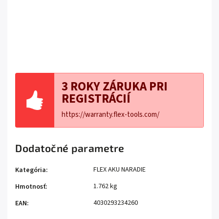
3 ROKY ZÁRUKA PRI
REGISTRÁCIÍ
https://warranty.flex-tools.com/
Dodatočné parametre
FLEX AKU NARADIE
Kategória
:
1.762 kg
Hmotnosť
:
4030293234260
EAN
: