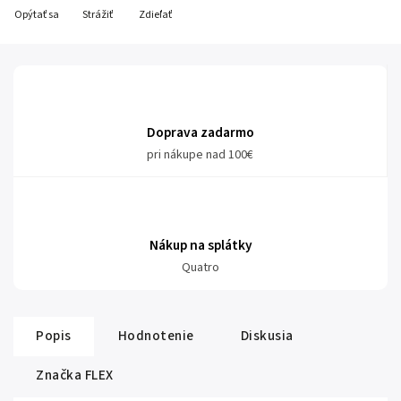
Opýtať sa
Strážiť
Zdieľať
Doprava zadarmo
pri nákupe nad 100€
Nákup na splátky
Quatro
Popis
Hodnotenie
Diskusia
Značka
FLEX