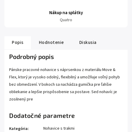
Nákup na splátky
Quatro
Popis
Hodnotenie
Diskusia
Podrobný popis
Pánske pracovné nohavice s náprsenkou z materiálu Move &
Flex, ktorý je vysoko odolný, flexibilný a umožňuje voľný pohyb
bez obmedzení. V bokoch sa nachádza gumička pre ľahšie
obliekanie a lepšie prispôsobenie sa postave. Sed nohavíc je
zosilnený pre
Dodatočné parametre
Nohavice s trakmi
Kategória
: