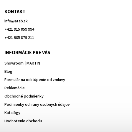
KONTAKT
info
@
atab.sk
+421 915 859 994
+421 905 879 211
INFORMÁCIE PRE VÁS
Showroom | MARTIN
Blog
Formulár na odstúpenie od zmluvy
Reklamácie
Obchodné podmienky
Podmienky ochrany osobných údajov
Katalógy
Hodnotenie obchodu