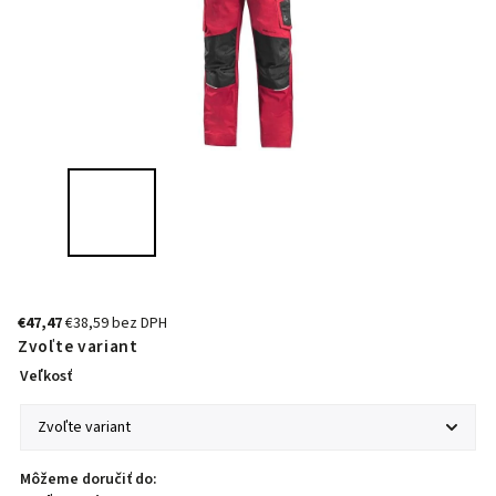
€47,47
€38,59 bez DPH
Zvoľte variant
Veľkosť
Môžeme doručiť do: