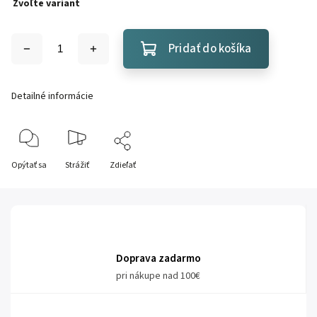
Zvoľte variant
Pridať do košíka
Detailné informácie
Opýtať sa
Strážiť
Zdieľať
Doprava zadarmo
pri nákupe nad 100€