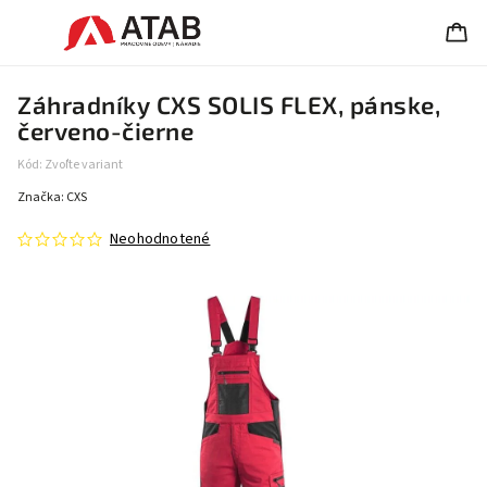
Záhradníky CXS SOLIS FLEX, pánske,
červeno-čierne
Kód:
Zvoľte variant
Značka:
CXS
Neohodnotené