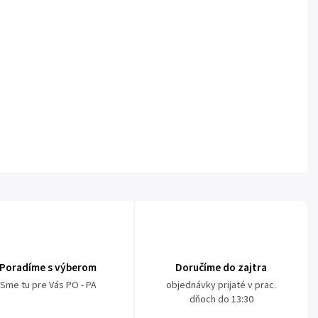
Poradíme s výberom
Doručíme do zajtra
Sme tu pre Vás PO - PA
objednávky prijaté v prac.
dňoch do 13:30