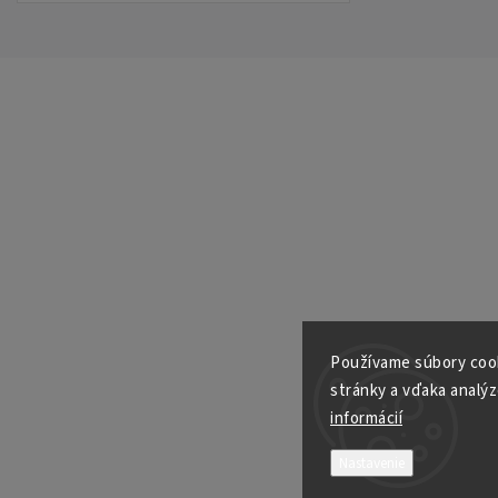
Používame súbory cook
stránky a vďaka analýz
informácií
Email
Nastavenie