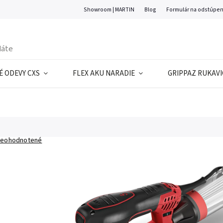
Showroom | MARTIN
Blog
Formulár na odstúpen
 ODEVY CXS
FLEX AKU NARADIE
GRIPPAZ RUKAVI
eohodnotené