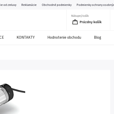
ie od zmluvy
Reklamácie
Obchodné podmienky
Podmienky ochrany osobnýc
Nákupný košík
Prázdny košík
CE
KONTAKTY
Hodnotenie obchodu
Blog