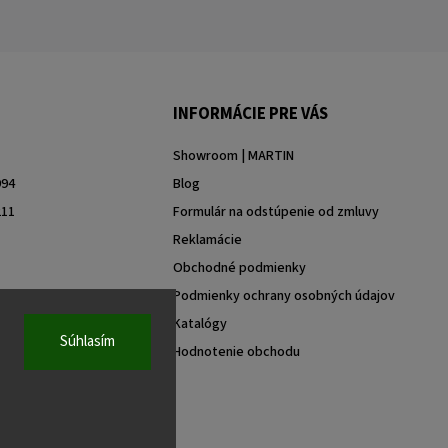
INFORMÁCIE PRE VÁS
Showroom | MARTIN
994
Blog
211
Formulár na odstúpenie od zmluvy
Reklamácie
Obchodné podmienky
Podmienky ochrany osobných údajov
Katalógy
Súhlasím
Hodnotenie obchodu