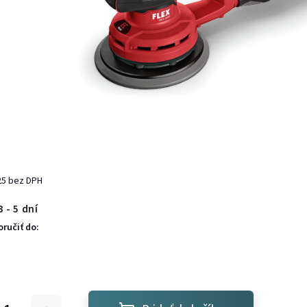
25 bez DPH
 - 5 dní
ručiť do: