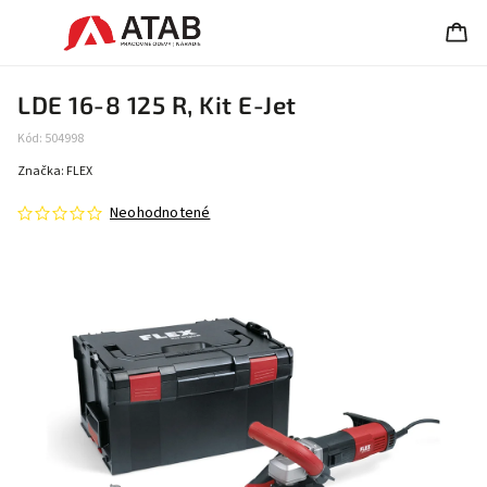
LDE 16-8 125 R, Kit E-Jet
Kód:
504998
Značka:
FLEX
Neohodnotené