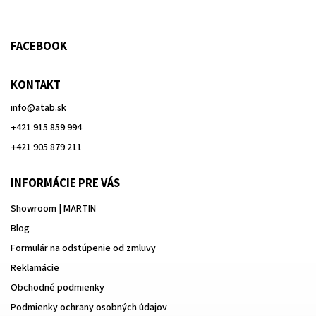
FACEBOOK
KONTAKT
info
@
atab.sk
+421 915 859 994
+421 905 879 211
INFORMÁCIE PRE VÁS
Showroom | MARTIN
Blog
Formulár na odstúpenie od zmluvy
Reklamácie
Obchodné podmienky
Podmienky ochrany osobných údajov