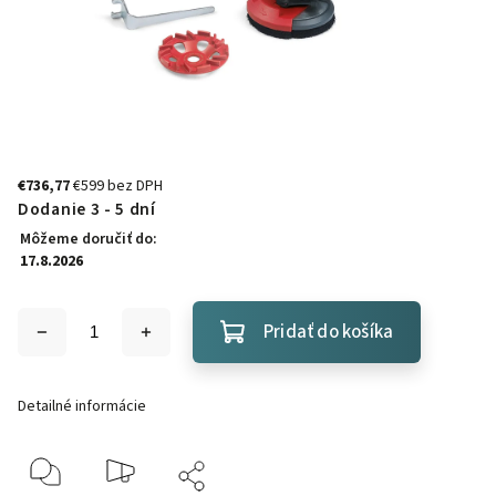
€736,77
€599 bez DPH
Dodanie 3 - 5 dní
Môžeme doručiť do:
17.8.2026
Pridať do košíka
Detailné informácie