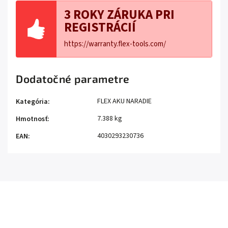
3 ROKY ZÁRUKA PRI
REGISTRÁCIÍ
https://warranty.flex-tools.com/
Dodatočné parametre
FLEX AKU NARADIE
Kategória
:
7.388 kg
Hmotnosť
:
4030293230736
EAN
: