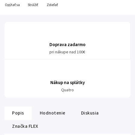
Opýtať sa
Strážiť
Zdieľať
Doprava zadarmo
pri nákupe nad 100€
Nákup na splátky
Quatro
Popis
Hodnotenie
Diskusia
Značka
FLEX