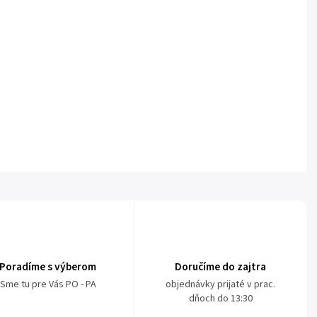
Poradíme s výberom
Doručíme do zajtra
Sme tu pre Vás PO - PA
objednávky prijaté v prac.
dňoch do 13:30