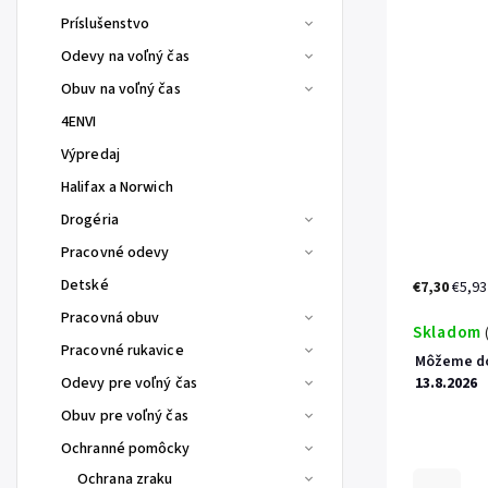
Príslušenstvo
Odevy na voľný čas
Obuv na voľný čas
4ENVI
Výpredaj
Halifax a Norwich
Drogéria
Pracovné odevy
Detské
€7,30
€5,93
Pracovná obuv
Skladom
Pracovné rukavice
Môžeme do
Odevy pre voľný čas
13.8.2026
Obuv pre voľný čas
Ochranné pomôcky
Ochrana zraku