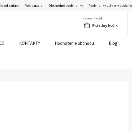
ie od zmluvy
Reklamácie
Obchodné podmienky
Podmienky ochrany osobnýc
Nákupný košík
Prázdny košík
CE
KONTAKTY
Hodnotenie obchodu
Blog