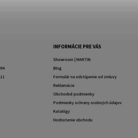
INFORMÁCIE PRE VÁS
Showroom | MARTIN
994
Blog
211
Formulár na odstúpenie od zmluvy
Reklamácie
Obchodné podmienky
Podmienky ochrany osobných údajov
Katalógy
Hodnotenie obchodu