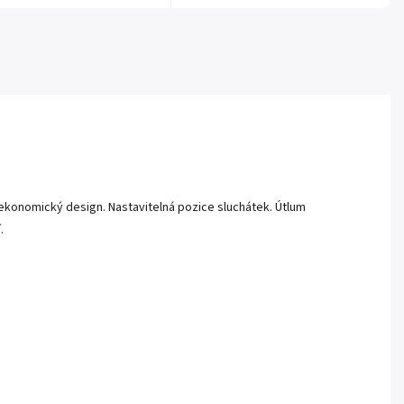
 ekonomický design. Nastavitelná pozice sluchátek. Útlum
.