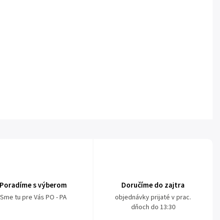
Poradíme s výberom
Doručíme do zajtra
Sme tu pre Vás PO - PA
objednávky prijaté v prac.
dňoch do 13:30