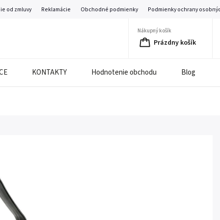
ie od zmluvy
Reklamácie
Obchodné podmienky
Podmienky ochrany osobnýc
Nákupný košík
Prázdny košík
CE
KONTAKTY
Hodnotenie obchodu
Blog