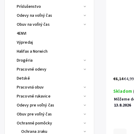
Príslušenstvo
Odevy na voľný čas
Obuv na voľný čas
4ENVI
Výpredaj
Halifax a Norwich
Drogéria
Pracovné odevy
Detské
€6,14
€4,99
Pracovná obuv
Skladom
Pracovné rukavice
Môžeme do
Odevy pre voľný čas
13.8.2026
Obuv pre voľný čas
Ochranné pomôcky
Ochrana zraku