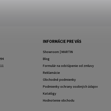
INFORMÁCIE PRE VÁS
Showroom | MARTIN
994
Blog
211
Formulár na odstúpenie od zmluvy
Reklamácie
Obchodné podmienky
Podmienky ochrany osobných údajov
Katalógy
Hodnotenie obchodu