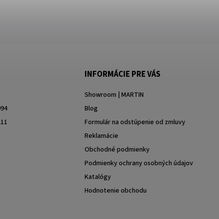
INFORMÁCIE PRE VÁS
Showroom | MARTIN
994
Blog
211
Formulár na odstúpenie od zmluvy
Reklamácie
Obchodné podmienky
Podmienky ochrany osobných údajov
Katalógy
Hodnotenie obchodu