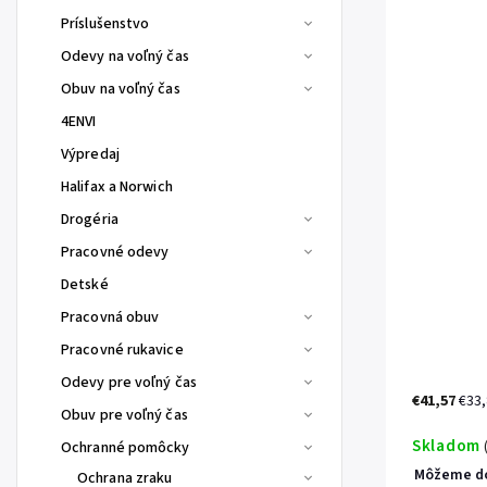
Príslušenstvo
Odevy na voľný čas
Obuv na voľný čas
4ENVI
Výpredaj
Halifax a Norwich
Drogéria
Pracovné odevy
Detské
Pracovná obuv
Pracovné rukavice
Odevy pre voľný čas
€41,57
€33
Obuv pre voľný čas
Skladom
Ochranné pomôcky
Môžeme do
Ochrana zraku