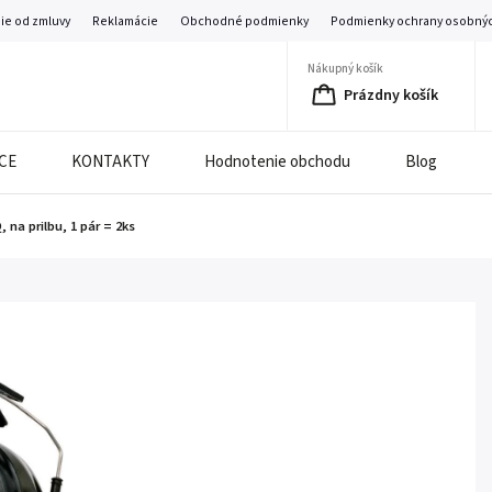
ie od zmluvy
Reklamácie
Obchodné podmienky
Podmienky ochrany osobnýc
Nákupný košík
Prázdny košík
CE
KONTAKTY
Hodnotenie obchodu
Blog
na prilbu, 1 pár = 2ks