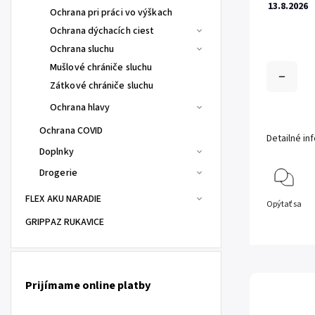
13.8.2026
Ochrana pri práci vo výškach
Ochrana dýchacích ciest
Ochrana sluchu
Mušlové chrániče sluchu
Zátkové chrániče sluchu
Ochrana hlavy
Ochrana COVID
Detailné in
Doplnky
Drogerie
FLEX AKU NARADIE
Opýtať sa
GRIPPAZ RUKAVICE
Prijímame online platby