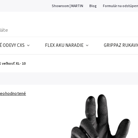
Showroom | MARTIN
Blog
Formulár na odstúpen
 ODEVY CXS
FLEX AKU NARADIE
GRIPPAZ RUKAVI
 veľkosť XL- 10
eohodnotené