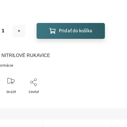
Pridať do košíka
 NITRILOVÉ RUKAVICE
formácie
Strážiť
Zdieľať