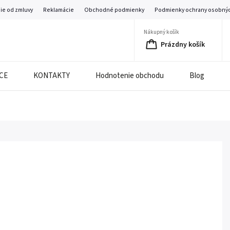
ie od zmluvy
Reklamácie
Obchodné podmienky
Podmienky ochrany osobnýc
Nákupný košík
Prázdny košík
CE
KONTAKTY
Hodnotenie obchodu
Blog