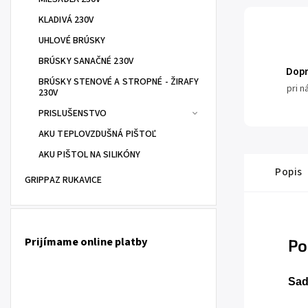
KLADIVÁ 230V
UHLOVÉ BRÚSKY
BRÚSKY SANAČNÉ 230V
Dop
BRÚSKY STENOVÉ A STROPNÉ - ŽIRAFY
pri 
230V
PRISLUŠENSTVO
AKU TEPLOVZDUŠNÁ PIŠTOĽ
AKU PIŠTOL NA SILIKÓNY
Popis
GRIPPAZ RUKAVICE
Prijímame online platby
Po
Sad