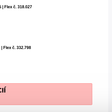
 Flex č. 318.027
 Flex č. 332.798
IÍ