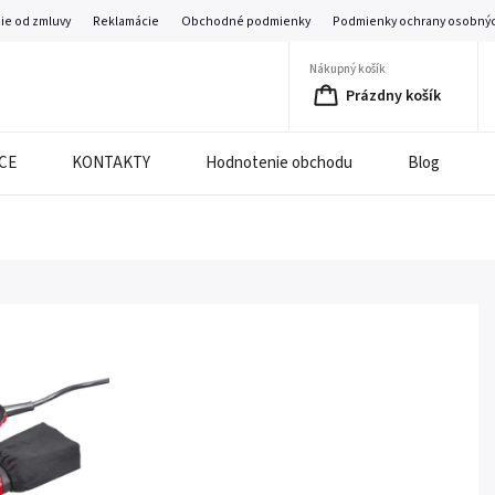
ie od zmluvy
Reklamácie
Obchodné podmienky
Podmienky ochrany osobnýc
Nákupný košík
Prázdny košík
CE
KONTAKTY
Hodnotenie obchodu
Blog