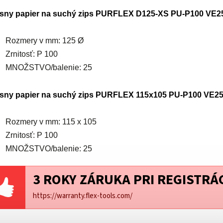
sny papier na suchý zips PURFLEX D125-XS PU-P100 VE25 |
Rozmery v mm: 125 Ø
Zrnitosť: P 100
MNOŽSTVO/balenie: 25
sny papier na suchý zips PURFLEX 115x105 PU-P100 VE25 |
Rozmery v mm: 115 x 105
Zrnitosť: P 100
MNOŽSTVO/balenie: 25
3 ROKY ZÁRUKA PRI REGISTRÁC
https://warranty.flex-tools.com/