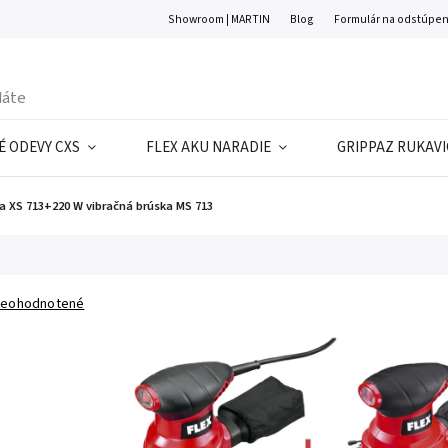
Showroom | MARTIN
Blog
Formulár na odstúpen
 ODEVY CXS
FLEX AKU NARADIE
GRIPPAZ RUKAVI
a XS 713+220 W vibračná brúska MS 713
eohodnotené