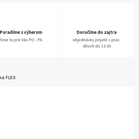
Poradíme s výberom
Doručíme do zajtra
Sme tu pre Vás PO - PA
objednávky prijaté v prac.
dňoch do 13:30
ka
FLEX