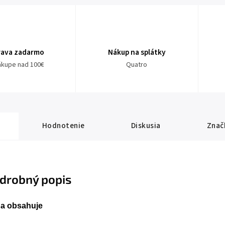
rava zadarmo
Nákup na splátky
nákupe nad 100€
Quatro
Hodnotenie
Diskusia
Znač
drobný popis
a obsahuje