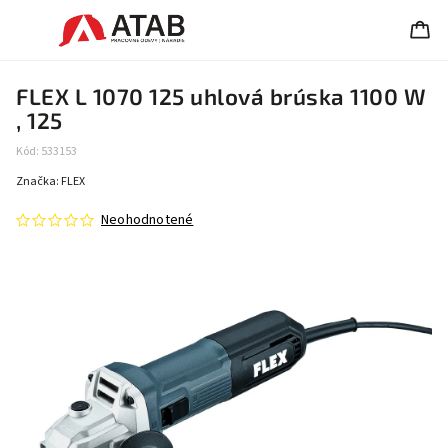
FLEX L 1070 125 uhlová brúska 1100 W
, 125
Kód:
533153
Značka:
FLEX
Neohodnotené