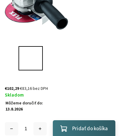
€102,29
€83,16 bez DPH
Skladom
Môžeme doručiť do:
13.8.2026
Pridať do košíka