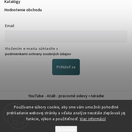
Katalógy
Hodnotenie obchodu
Email
Vložením e-mailu súhlasíte s
podmienkami ochrany osobných údajov
Prihlásiť sa
YouTube - AtaB - pracovné odevy • náradie
Nákup na splátky QUATRO
Používame súbory cookie, aby sme vám umožnili pohodlné
prehliadanie webovej stránky a vďaka analýze neustále zlepšovali jej
funkcie, výkon a použiteľnosť.
Viac informácií
Nastavenie