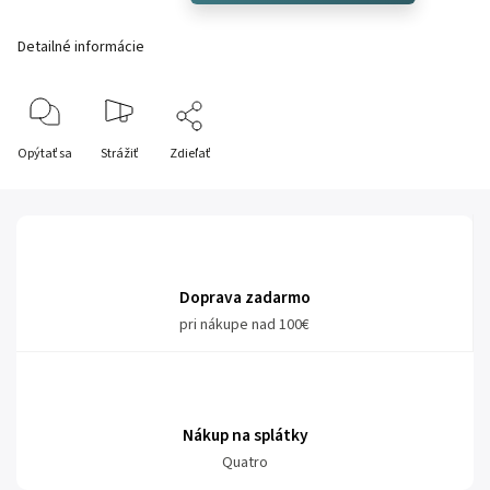
Detailné informácie
Opýtať sa
Strážiť
Zdieľať
Doprava zadarmo
pri nákupe nad 100€
Nákup na splátky
Quatro