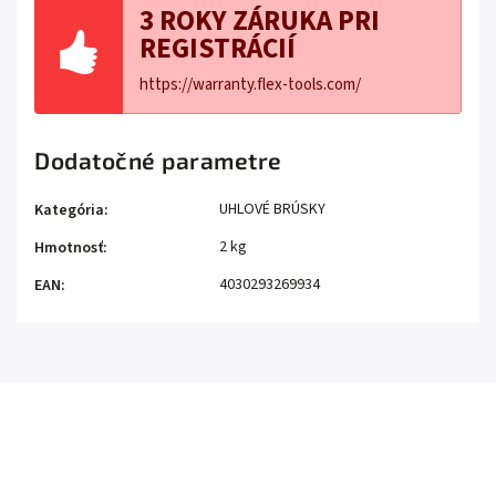
3 ROKY ZÁRUKA PRI
REGISTRÁCIÍ
https://warranty.flex-tools.com/
Dodatočné parametre
UHLOVÉ BRÚSKY
Kategória
:
2 kg
Hmotnosť
:
4030293269934
EAN
: