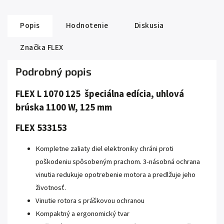
Popis
Hodnotenie
Diskusia
Značka
FLEX
Podrobný popis
FLEX L 1070 125 špeciálna edícia, uhlová
brúska 1100 W, 125 mm
FLEX 533153
Kompletne zaliaty diel elektroniky chráni proti
poškodeniu spôsobeným prachom. 3-násobná ochrana
vinutia redukuje opotrebenie motora a predlžuje jeho
životnosť.
Vinutie rotora s práškovou ochranou
Kompaktný a ergonomický tvar