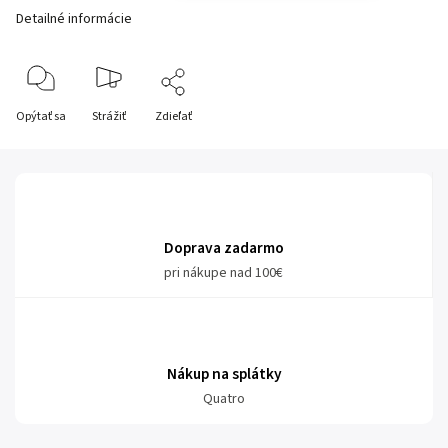
Detailné informácie
Opýtať sa
Strážiť
Zdieľať
Doprava zadarmo
pri nákupe nad 100€
Nákup na splátky
Quatro