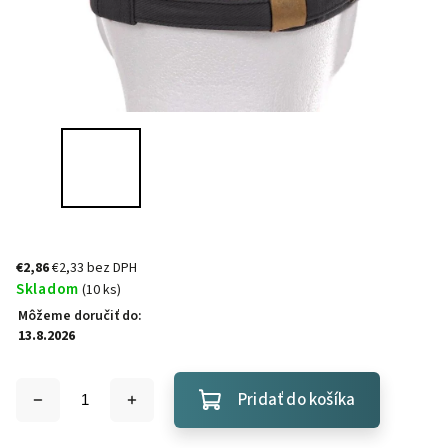
€2,86
€2,33 bez DPH
Skladom
(10 ks)
Môžeme doručiť do:
13.8.2026
Pridať do košíka