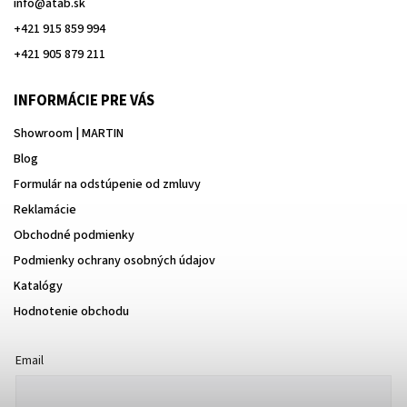
info
@
atab.sk
+421 915 859 994
+421 905 879 211
INFORMÁCIE PRE VÁS
Showroom | MARTIN
Blog
Formulár na odstúpenie od zmluvy
Reklamácie
Obchodné podmienky
Podmienky ochrany osobných údajov
Katalógy
Hodnotenie obchodu
Email