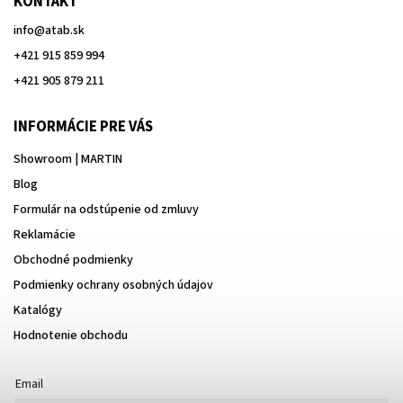
KONTAKT
info
@
atab.sk
+421 915 859 994
+421 905 879 211
INFORMÁCIE PRE VÁS
Showroom | MARTIN
Blog
Formulár na odstúpenie od zmluvy
Reklamácie
Obchodné podmienky
Podmienky ochrany osobných údajov
Katalógy
Hodnotenie obchodu
Email