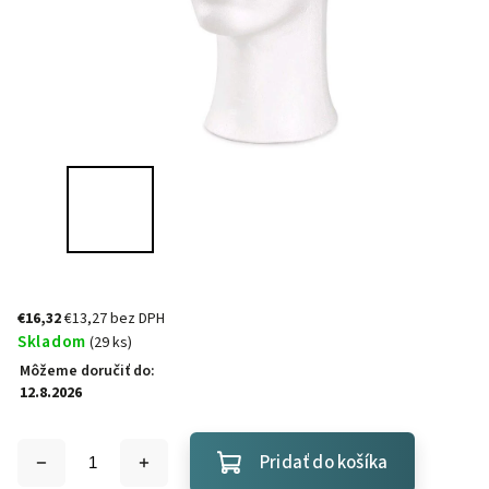
€16,32
€13,27 bez DPH
Skladom
(29 ks)
Môžeme doručiť do:
12.8.2026
Pridať do košíka