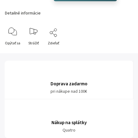
Detailné informácie
Opýtať sa
Strážiť
Zdieľať
Doprava zadarmo
pri nákupe nad 100€
Nákup na splátky
Quatro