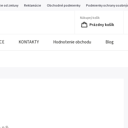
ie od zmluvy
Reklamácie
Obchodné podmienky
Podmienky ochrany osobnýc
Nákupný košík
Prázdny košík
CE
KONTAKTY
Hodnotenie obchodu
Blog