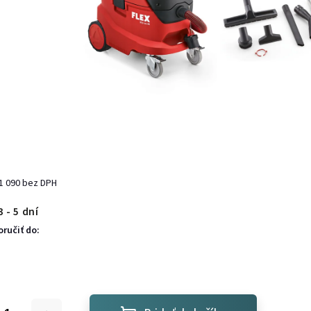
1 090 bez DPH
 - 5 dní
ručiť do: