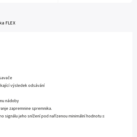
ka
FLEX
ysavače
ající výsledek odsávání
jemu nádoby
avanje zapremnine spremnika.
o signálu jeho snížení pod nařízenou minimální hodnotu ≤