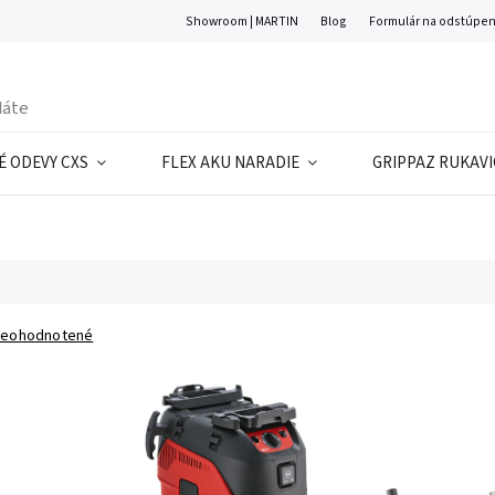
Showroom | MARTIN
Blog
Formulár na odstúpen
 ODEVY CXS
FLEX AKU NARADIE
GRIPPAZ RUKAVI
eohodnotené