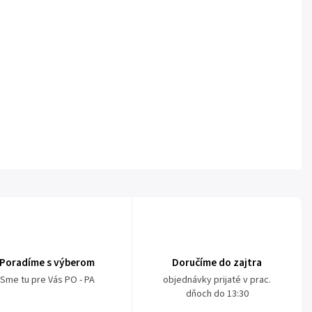
Poradíme s výberom
Doručíme do zajtra
Sme tu pre Vás PO - PA
objednávky prijaté v prac.
dňoch do 13:30