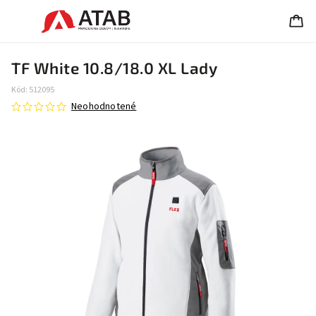
TF White 10.8/18.0 XL Lady
Kód:
512095
Neohodnotené