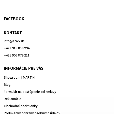
FACEBOOK
KONTAKT
info
@
atab.sk
+421 915 859 994
+421 905 879 211
INFORMÁCIE PRE VÁS
Showroom | MARTIN
Blog
Formulár na odstúpenie od zmluvy
Reklamácie
Obchodné podmienky
Podmienky ochrany osobných údajov