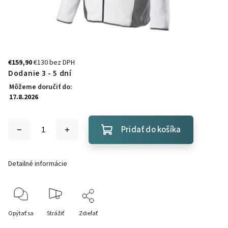
€159,90
€130 bez DPH
Dodanie 3 - 5 dní
Môžeme doručiť do:
17.8.2026
Pridať do košíka
Detailné informácie
Opýtať sa
Strážiť
Zdieľať