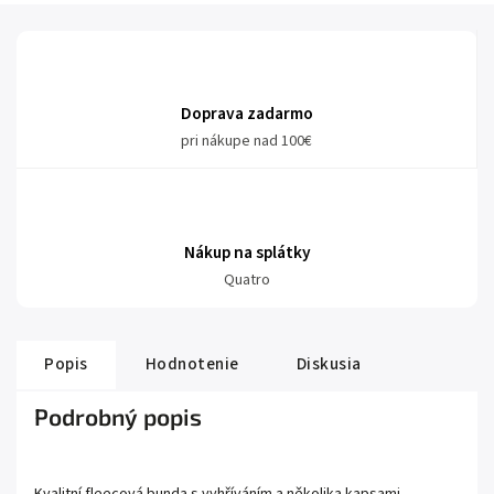
Doprava zadarmo
pri nákupe nad 100€
Nákup na splátky
Quatro
Popis
Hodnotenie
Diskusia
Podrobný popis