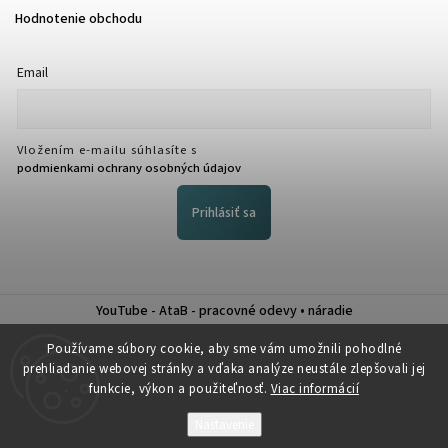
Hodnotenie obchodu
Email
Vložením e-mailu súhlasíte s
podmienkami ochrany osobných údajov
Prihlásiť sa
YouTube - AtaB - pracovné odevy • náradie
Nákup na splátky QUATRO
Používame súbory cookie, aby sme vám umožnili pohodlné
prehliadanie webovej stránky a vďaka analýze neustále zlepšovali jej
funkcie, výkon a použiteľnosť.
Viac informácií
Nastavenie