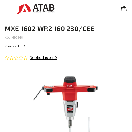
MXE 1602 WR2 160 230/CEE
Kód:
495948
Značka:
FLEX
Neohodnotené