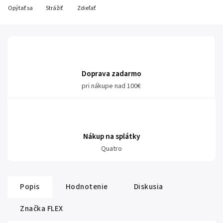
Opýtať sa
Strážiť
Zdieľať
Doprava zadarmo
pri nákupe nad 100€
Nákup na splátky
Quatro
Popis
Hodnotenie
Diskusia
Značka
FLEX