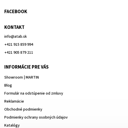
FACEBOOK
KONTAKT
info
@
atab.sk
+421 915 859 994
+421 905 879 211
INFORMÁCIE PRE VÁS
Showroom | MARTIN
Blog
Formulár na odstúpenie od zmluvy
Reklamácie
Obchodné podmienky
Podmienky ochrany osobných údajov
Katalógy