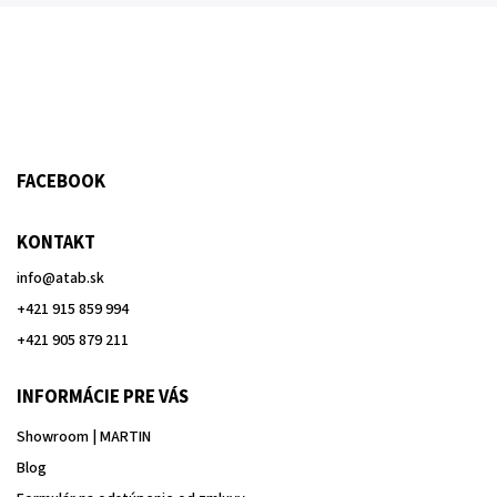
FACEBOOK
KONTAKT
info
@
atab.sk
+421 915 859 994
+421 905 879 211
INFORMÁCIE PRE VÁS
Showroom | MARTIN
Blog