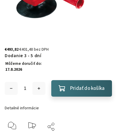
€493,82
€401,48 bez DPH
Dodanie 3 - 5 dní
Môžeme doručiť do:
17.8.2026
Pridať do košíka
Detailné informácie