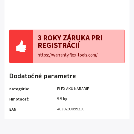
3 ROKY ZÁRUKA PRI
REGISTRÁCIÍ
https://warranty.flex-tools.com/
Dodatočné parametre
FLEX AKU NARADIE
Kategória
:
5.5 kg
Hmotnosť
:
4030293099210
EAN
: