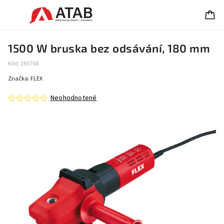
1500 W bruska bez odsávání, 180 mm
Kód:
293768
Značka:
FLEX
Neohodnotené