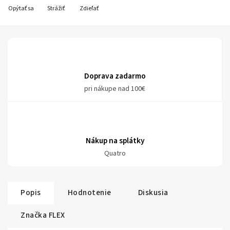
Opýtať sa
Strážiť
Zdieľať
Doprava zadarmo
pri nákupe nad 100€
Nákup na splátky
Quatro
Popis
Hodnotenie
Diskusia
Značka
FLEX