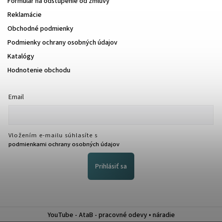
Formulár na odstúpenie od zmluvy
Reklamácie
Obchodné podmienky
Podmienky ochrany osobných údajov
Katalógy
Hodnotenie obchodu
Email
Vložením e-mailu súhlasíte s
podmienkami ochrany osobných údajov
Prihlásiť sa
YouTube - AtaB - pracovné odevy • náradie