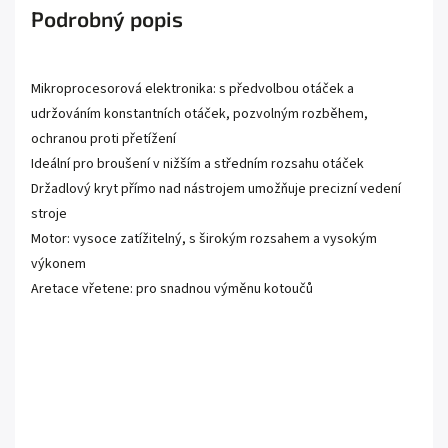
Podrobný popis
Mikroprocesorová elektronika: s předvolbou otáček a
udržováním konstantních otáček, pozvolným rozběhem,
ochranou proti přetížení
Ideální pro broušení v nižším a středním rozsahu otáček
Držadlový kryt přímo nad nástrojem umožňuje precizní vedení
stroje
Motor: vysoce zatížitelný, s širokým rozsahem a vysokým
výkonem
Aretace vřetene: pro snadnou výměnu kotoučů